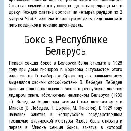
Схватки олимпийского уровня не должны превращаться в
драку. Каждая схватка состоит из четырех раундов по 2
минуты. Чтобы завоевать золотую медаль, надо выиграть
пять поединков в течение двух недель.
Бокс в Республике
Беларусь
Первая секция бокса в Беларуси была открыта в 1928
году при доме пионеров г. Борисова энтузиастом этого
вида спорта Гольдбергом. Среди первых занимающихся
выделялся своими способностями В. Лебедев. Лебедев
один из основоположников бокса в республике являлся
лидером ринга, абсолютным чемпионом Беларуси (1930
г.). Вслед за Борисовом секции бокса появляются и в
Минске (В. Лебедев, Н. Цырлин, М. Панасюк). В 1929 году
начались занятия в Белорусском государственном
техникуме физической культуры. Здесь была открыта и
первая в Минске секция бокса, занятия в которой