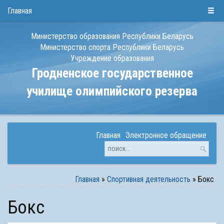
РУС
БЕЛ
ENG
Главная
Министерство образования Республики Беларусь
Министерство спорта Республики Беларусь
Учреждение образования
Гродненское государственное
училище олимпийского резерва
Главная
Электронное обращение
Главная
»
Спортивная деятельность
»
Бокс
Бокс