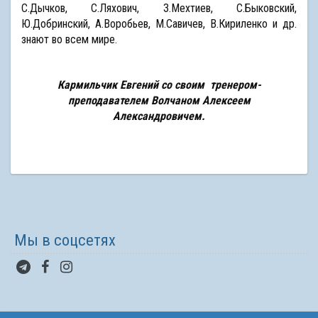
С.Дычков, С.Ляхович, З.Мехтиев, С.Быковский,
Ю.Добринский, А.Воробьев, М.Савичев, В.Кириленко и др.
знают во всем мире.
Кармильчик Евгений со своим тренером-
преподавателем Волчаном Алексеем
Александровичем.
Мы в соцсетях