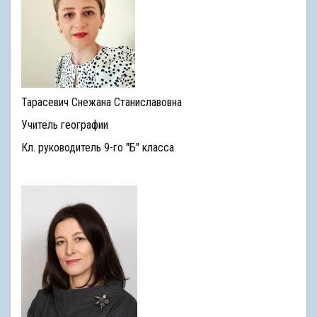
Тарасевич Снежана Cтаниславовна
Учитель географии
Кл. руководитель 9-го "Б" класса