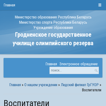
РУС
БЕЛ
ENG
Главная
Министерство образования Республики Беларусь
Министерство спорта Республики Беларусь
Учреждение образования
Гродненское государственное
училище олимпийского резерва
Главная
Электронное обращение
Главная
»
О нашем учреждении
»
Лидский филиал ГрГУОР
»
Воспитатели
Воспитатели