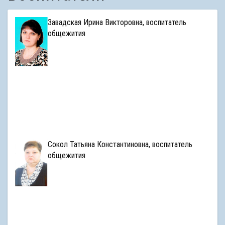
Завадская Ирина Викторовна, воспитатель
общежития
Сокол Татьяна Константиновна, воспитатель
общежития