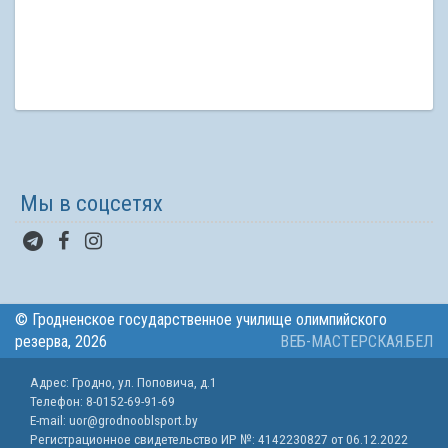
Мы в соцсетях
© Гродненское государственное училище олимпийского
резерва, 2026
ВЕБ-МАСТЕРСКАЯ.БЕЛ
Адрес: Гродно, ул. Поповича, д.1
Телефон: 8-0152-69-91-69
E-mail: uor@grodnooblsport.by
Регистрационное свидетельство ИР №:
4142230827 от 06.12.2022